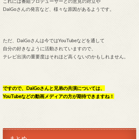
これには番組プロデューサーとの意見の対立や
DaiGoさんの発言など、様々な原因があるようです。
ただ、DaiGoさんは今ではYouTubeなどを通して
自分の好きなように活動されていますので、
テレビ出演の重要度はそれほど高くないのかもしれません。
ですので、DaiGoさんと兄弟の共演については、
YouTubeなどの動画メディアの方が期待できますね！
まとめ