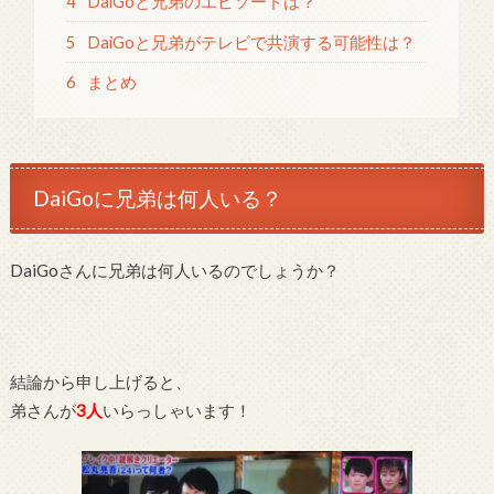
4
DaiGoと兄弟のエピソードは？
5
DaiGoと兄弟がテレビで共演する可能性は？
6
まとめ
DaiGoに兄弟は何人いる？
DaiGoさんに兄弟は何人いるのでしょうか？
結論から申し上げると、
弟さんが
3人
いらっしゃいます！