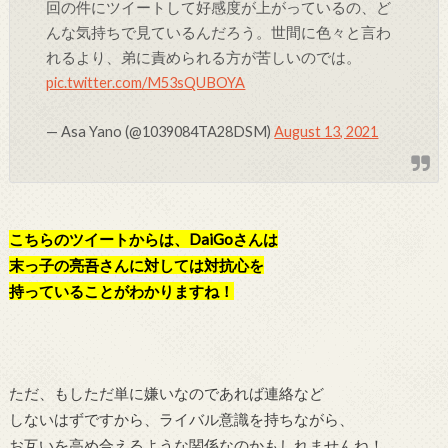
回の件にツイートして好感度が上がっているの、ど
んな気持ちで見ているんだろう。世間に色々と言わ
れるより、弟に責められる方が苦しいのでは。
pic.twitter.com/M53sQUBOYA
— Asa Yano (@1039084TA28DSM)
August 13, 2021
こちらのツイートからは、DaiGoさんは
末っ子の亮吾さんに対しては対抗心を
持っていることがわかりますね！
ただ、もしただ単に嫌いなのであれば連絡など
しないはずですから、ライバル意識を持ちながら、
お互いを高め合えるような関係なのかもしれませんね！