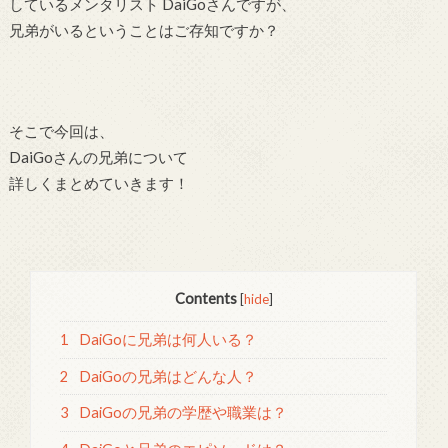
しているメンタリスト DaiGoさんですが、
兄弟がいるということはご存知ですか？
そこで今回は、
DaiGoさんの兄弟について
詳しくまとめていきます！
Contents
[
hide
]
1
DaiGoに兄弟は何人いる？
2
DaiGoの兄弟はどんな人？
3
DaiGoの兄弟の学歴や職業は？