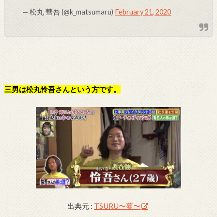
— 松丸 彗吾 (@k_matsumaru)
February 21, 2020
三男は松丸怜吾さんという方です。
出典元 :
TSURU〜蔓〜