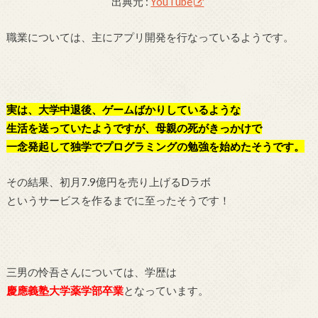
出典元 :
YouTube
職業については、主にアプリ開発を行なっているようです。
実は、大学中退後、ゲームばかりしているような
生活を送っていたようですが、母親の死がきっかけで
一念発起して独学でプログラミングの勉強を始めたそうです。
その結果、初月7.9億円を売り上げるDラボ
というサービスを作るまでに至ったそうです！
三男の怜吾さんについては、学歴は
慶應義塾大学薬学部卒業
となっています。