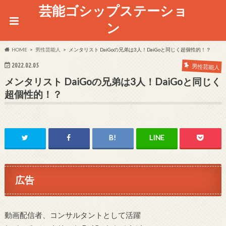
芸能ゴシップステーショ
ン
HOME
男性芸能人
メンタリスト DaiGoの兄弟は3人！DaiGoと同じく超個性的！？
2022.02.05
男性芸能人
メンタリスト DaiGoの兄弟は3人！DaiGoと同じく
超個性的！？
広告
動画配信者、コンサルタントとして活躍