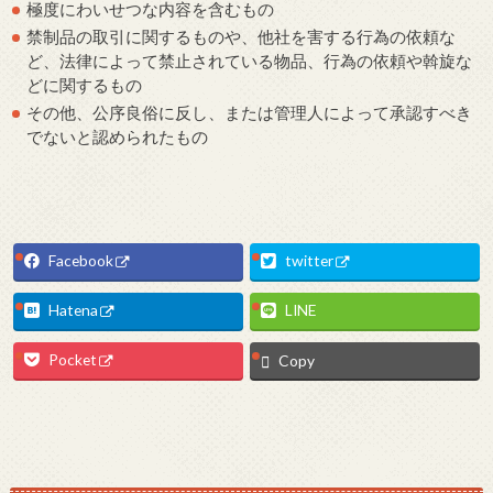
極度にわいせつな内容を含むもの
禁制品の取引に関するものや、他社を害する行為の依頼な
ど、法律によって禁止されている物品、行為の依頼や斡旋な
どに関するもの
その他、公序良俗に反し、または管理人によって承認すべき
でないと認められたもの
Facebook
twitter
Hatena
LINE
Pocket
Copy