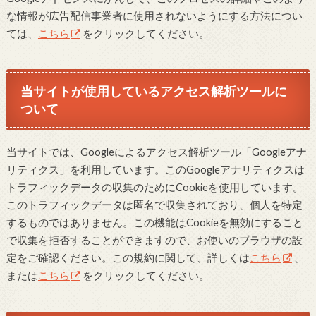
な情報が広告配信事業者に使用されないようにする方法につい
ては、
こちら
をクリックしてください。
当サイトが使用しているアクセス解析ツールに
ついて
当サイトでは、Googleによるアクセス解析ツール「Googleアナ
リティクス」を利用しています。このGoogleアナリティクスは
トラフィックデータの収集のためにCookieを使用しています。
このトラフィックデータは匿名で収集されており、個人を特定
するものではありません。この機能はCookieを無効にすること
で収集を拒否することができますので、お使いのブラウザの設
定をご確認ください。この規約に関して、詳しくは
こちら
、
または
こちら
をクリックしてください。