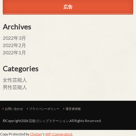
広告
Archives
2022年3月
2022年2月
2022年1月
Categories
女性芸能人
男性芸能人
お問い合わせ
プライバシーポリシー
運営者情報
©Copyright2026
芸能ゴシップステーション
.All Rights Reserved.
Copy Protected by
Chetan
's
WP-Copyprotect
.