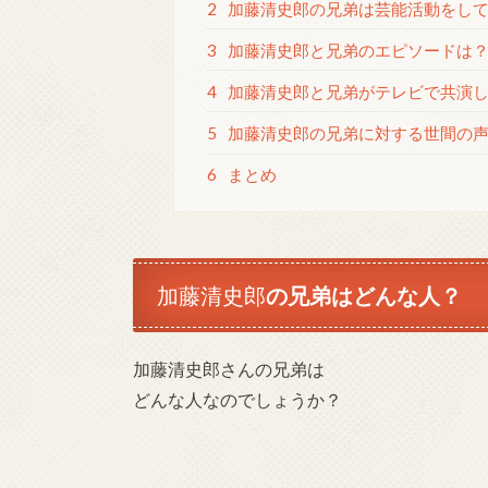
2
加藤清史郎の兄弟は芸能活動をし
3
加藤清史郎と兄弟のエピソードは
4
加藤清史郎と兄弟がテレビで共演
5
加藤清史郎の兄弟に対する世間の
6
まとめ
加藤清史郎
の兄弟はどんな人？
加藤清史郎さんの兄弟は
どんな人なのでしょうか？