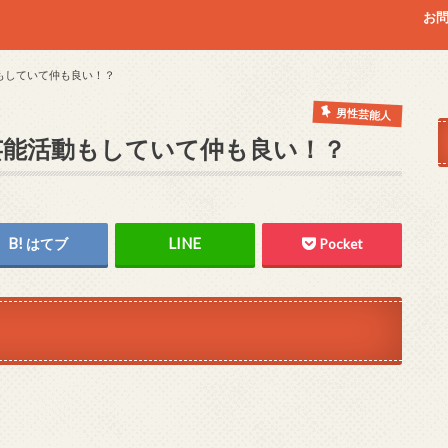
お
もしていて仲も良い！？
男性芸能人
芸能活動もしていて仲も良い！？
はてブ
Pocket