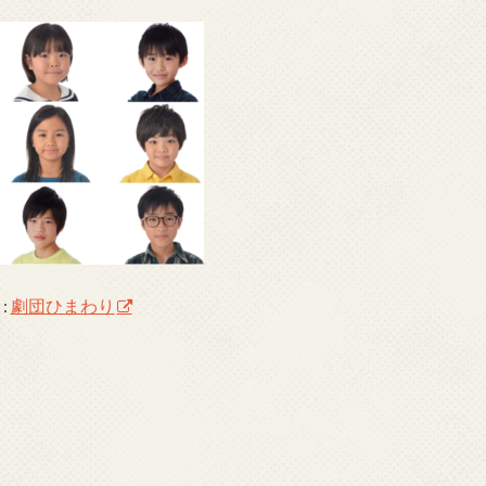
:
劇団ひまわり