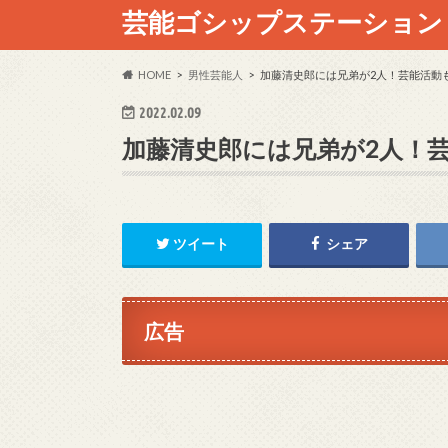
芸能ゴシップステーション
HOME
男性芸能人
加藤清史郎には兄弟が2人！芸能活動
2022.02.09
加藤清史郎には兄弟が2人！
ツイート
シェア
広告