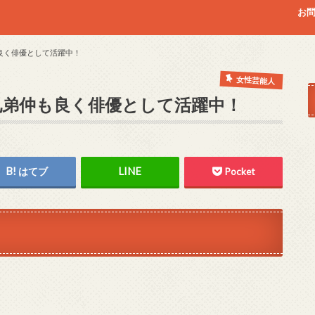
お
良く俳優として活躍中！
女性芸能人
兄弟仲も良く俳優として活躍中！
はてブ
Pocket