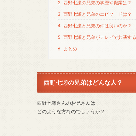
2
西野七瀬の兄弟の学歴や職業は？
3
西野七瀬と兄弟のエピソードは？
4
西野七瀬と兄弟の仲は良いのか？
5
西野七瀬と兄弟がテレビで共演す
6
まとめ
西野七瀬
の兄弟はどんな人？
西野七瀬さんのお兄さんは
どのような方なのでしょうか？