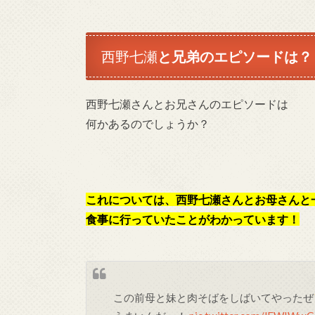
西野七瀬
と兄弟のエピソードは？
西野七瀬さんとお兄さんのエピソードは
何かあるのでしょうか？
これについては、西野七瀬さんとお母さんと
食事に行っていたことがわかっています！
この前母と妹と肉そばをしばいてやったぜ