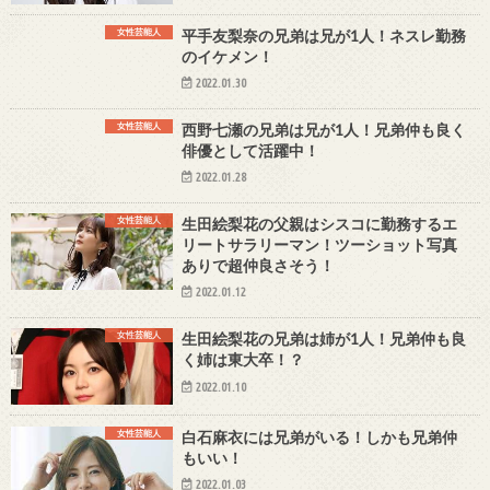
女性芸能人
平手友梨奈の兄弟は兄が1人！ネスレ勤務
のイケメン！
2022.01.30
女性芸能人
西野七瀬の兄弟は兄が1人！兄弟仲も良く
俳優として活躍中！
2022.01.28
女性芸能人
生田絵梨花の父親はシスコに勤務するエ
リートサラリーマン！ツーショット写真
ありで超仲良さそう！
2022.01.12
女性芸能人
生田絵梨花の兄弟は姉が1人！兄弟仲も良
く姉は東大卒！？
2022.01.10
女性芸能人
白石麻衣には兄弟がいる！しかも兄弟仲
もいい！
2022.01.03